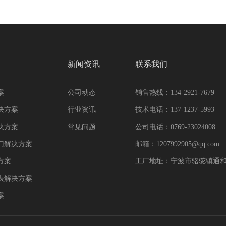
新闻资讯
联系我们
案
公司动态
销售热线：134-2921-7679
决方案
行业资讯
技术电话：137-1237-5993
决方案
常见问题
公司电话：0769-23024008
门解决方案
邮箱：1207992905@qq.com
方案
工厂地址：宁波市骆驼镇通和
表解决方案
案