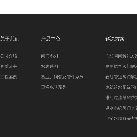
关于我们
产品中心
解决方案
公司介绍
阀门系列
消防闸阀解决方
资质证书
水表系列
民用燃气阀门解
工程案例
塑业、铜管及管件系列
石油管道阀门解
卫浴水咀系列
建筑给水系统阀
排污过滤器解决
供水系统阀门水
卫浴水嘴解决方