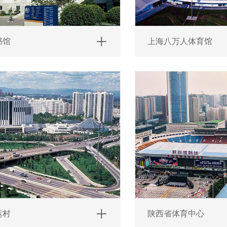
书馆
上海八万人体育馆
运村
陕西省体育中心