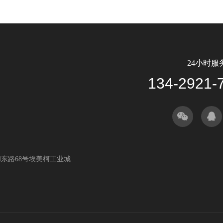
24小时服
134-2921-
东路68号埃美柯工业城