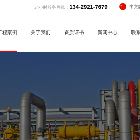
134-2921-7679
中文
24小时服务热线：
Engli
工程案例
关于我们
资质证书
新闻中心
联