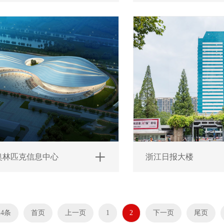
奥林匹克信息中心
浙江日报大楼
24条
首页
上一页
1
2
下一页
尾页