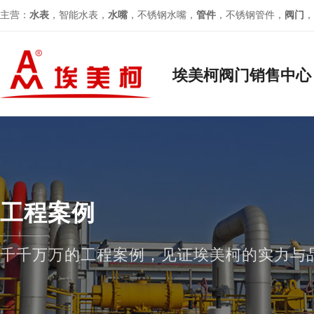
主营：
水表
，智能水表，
水嘴
，不锈钢水嘴，
管件
，不锈钢管件，
阀门
，
埃美柯阀门销售中心
工程案例
千千万万的工程案例，见证埃美柯的实力与