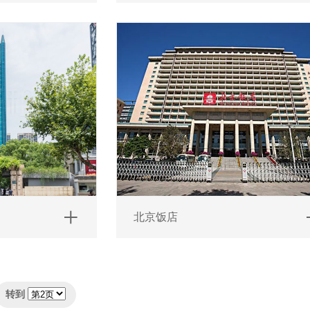
北京饭店
转到