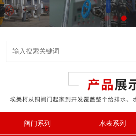
阀门系列
水表系列