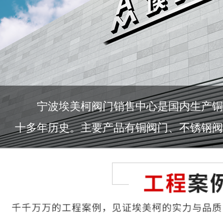
宁波埃美柯阀门销售中心是国内生产铜
十多年历史。主要产品有铜阀门、不锈钢阀门