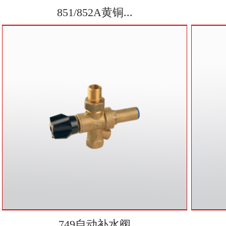
851/852A黄铜...
749自动补水阀