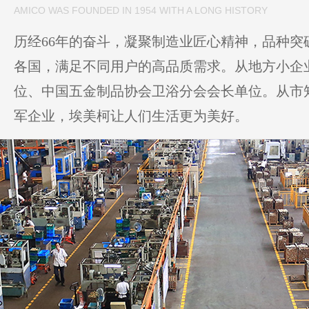
AMICO WAS FOUNDED IN 1954 WITH A LONG HISTORY
历经66年的奋斗，凝聚制造业匠心精神，品种突破
各国，满足不同用户的高品质需求。从地方小企
位、中国五金制品协会卫浴分会会长单位。从市
军企业，埃美柯让人们生活更为美好。