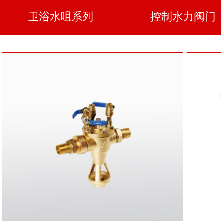
卫浴水咀系列
控制水力阀门