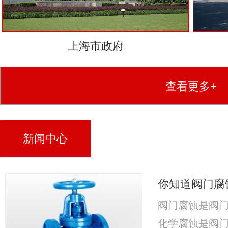
上海市政府
查看更多+
新闻中心
你知道阀门腐
阀门腐蚀是阀
化学腐蚀是阀