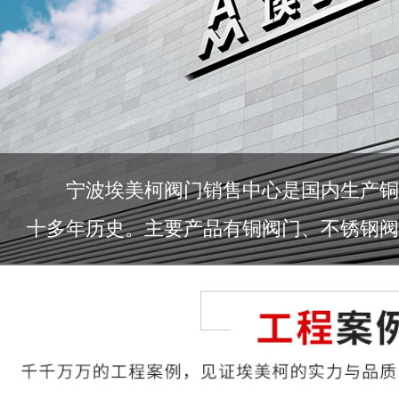
宁波埃美柯阀门销售中心是国内生产铜
十多年历史。主要产品有铜阀门、不锈钢阀门