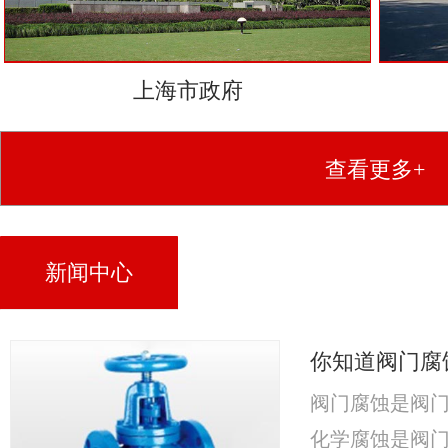
上海市政府
查看更多+
新闻中心
你知道阀门腐
阀门腐蚀是阀
化学腐蚀是阀