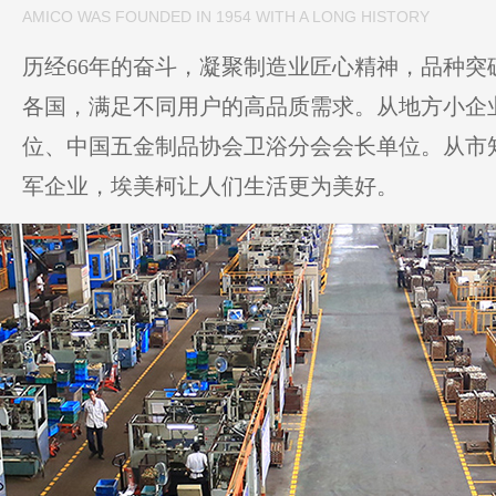
AMICO WAS FOUNDED IN 1954 WITH A LONG HISTORY
历经66年的奋斗，凝聚制造业匠心精神，品种突破
各国，满足不同用户的高品质需求。从地方小企
位、中国五金制品协会卫浴分会会长单位。从市
军企业，埃美柯让人们生活更为美好。