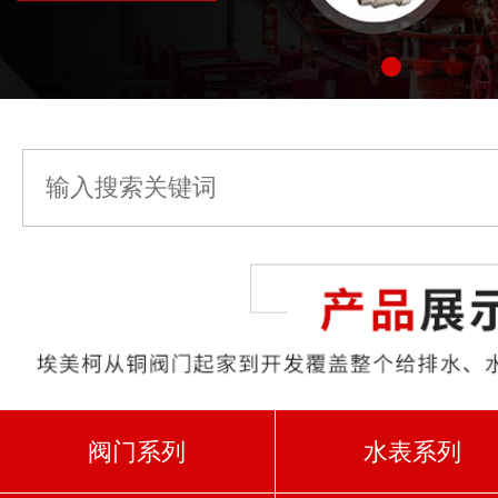
阀门系列
水表系列