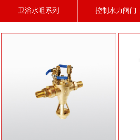
卫浴水咀系列
控制水力阀门