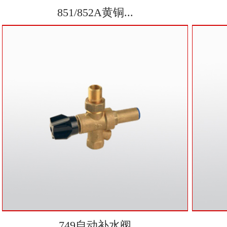
851/852A黄铜...
749自动补水阀