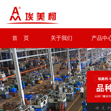
首 页
关于我们
产品中
资质证书
新闻中心
解决方
企业形象