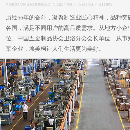
AMICO WAS FOUNDED IN 1954 WITH A LONG HISTORY
历经66年的奋斗，凝聚制造业匠心精神，品种突破
各国，满足不同用户的高品质需求。从地方小企
位、中国五金制品协会卫浴分会会长单位。从市
军企业，埃美柯让人们生活更为美好。