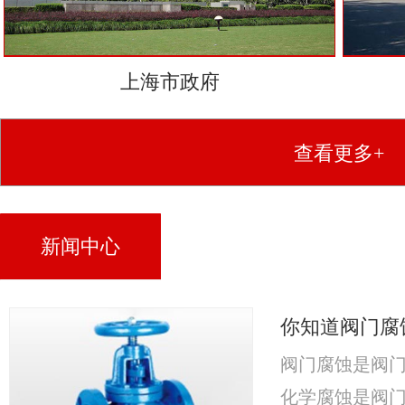
上海市政府
查看更多+
新闻中心
你知道阀门腐
阀门腐蚀是阀
化学腐蚀是阀