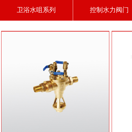
卫浴水咀系列
控制水力阀门