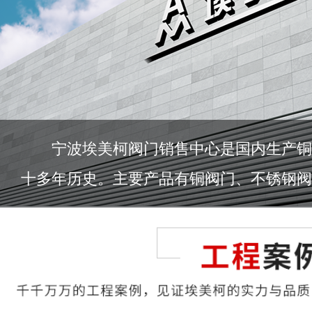
宁波埃美柯阀门销售中心是国内生产铜
十多年历史。主要产品有铜阀门、不锈钢阀门