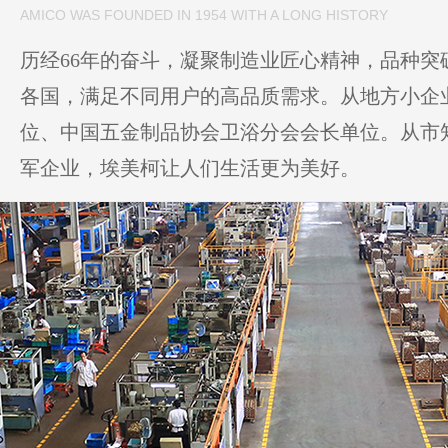
AMICO WAS FOUNDED IN 1954 WITH A LONG HISTORY
历经66年的奋斗，凝聚制造业匠心精神，品种突破
各国，满足不同用户的高品质需求。从地方小企
位、中国五金制品协会卫浴分会会长单位。从市
军企业，埃美柯让人们生活更为美好。