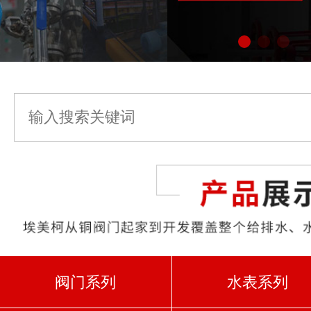
阀门系列
水表系列