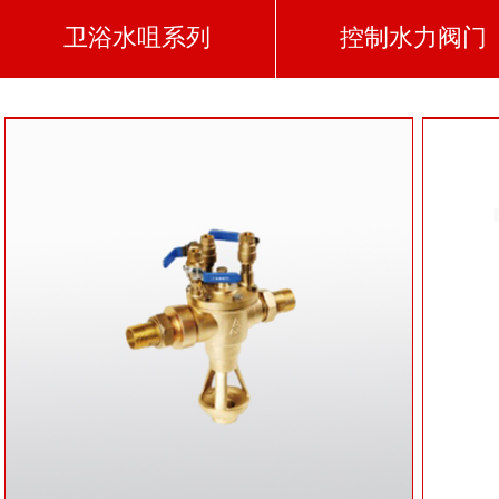
卫浴水咀系列
控制水力阀门