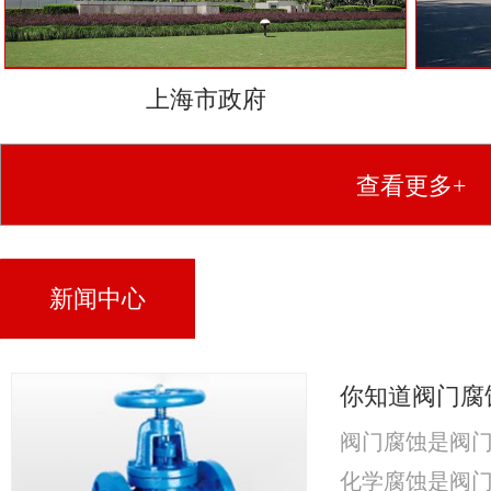
上海市政府
查看更多+
新闻中心
你知道阀门腐
阀门腐蚀是阀
化学腐蚀是阀