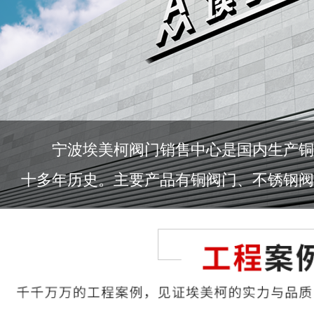
宁波埃美柯阀门销售中心是国内生产铜
十多年历史。主要产品有铜阀门、不锈钢阀门