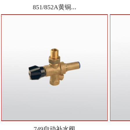
851/852A黄铜...
749自动补水阀