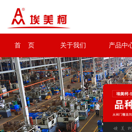
首 页
关于我们
产品中
资质证书
新闻中心
解决方
企业形象