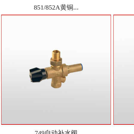
851/852A黄铜...
749自动补水阀