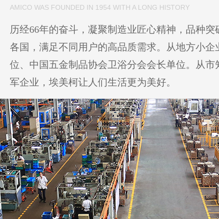
AMICO WAS FOUNDED IN 1954 WITH A LONG HISTORY
历经66年的奋斗，凝聚制造业匠心精神，品种突破
各国，满足不同用户的高品质需求。从地方小企
位、中国五金制品协会卫浴分会会长单位。从市
军企业，埃美柯让人们生活更为美好。