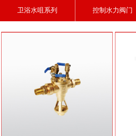
卫浴水咀系列
控制水力阀门