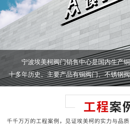
宁波埃美柯阀门销售中心是国内生产铜
十多年历史。主要产品有铜阀门、不锈钢阀门