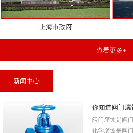
上海市政府
查看更多+
新闻中心
你知道阀门腐
阀门腐蚀是阀
化学腐蚀是阀