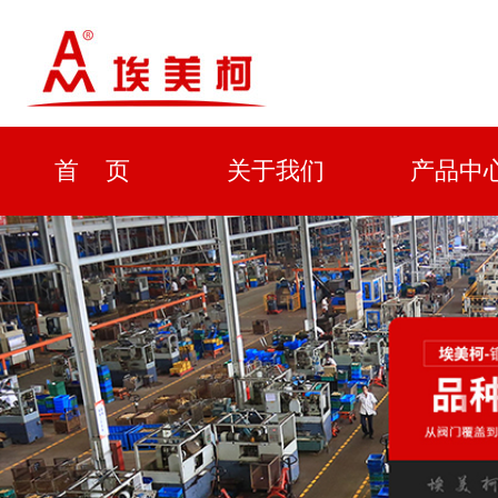
首 页
关于我们
产品中
资质证书
新闻中心
解决方
企业形象