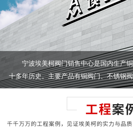
宁波埃美柯阀门销售中心是国内生产铜
十多年历史。主要产品有铜阀门、不锈钢阀门