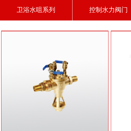
卫浴水咀系列
控制水力阀门