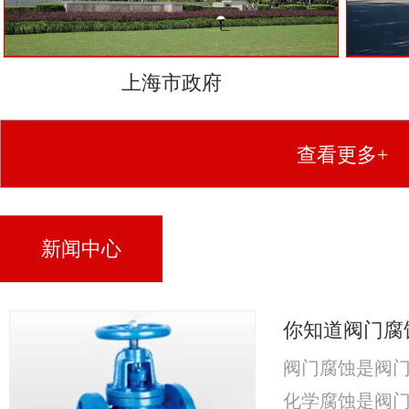
上海市政府
查看更多+
新闻中心
你知道阀门腐
阀门腐蚀是阀
化学腐蚀是阀