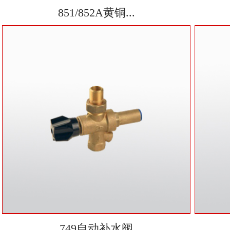
851/852A黄铜...
749自动补水阀