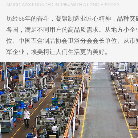
AMICO WAS FOUNDED IN 1954 WITH A LONG HISTORY
历经66年的奋斗，凝聚制造业匠心精神，品种突破
各国，满足不同用户的高品质需求。从地方小企
位、中国五金制品协会卫浴分会会长单位。从市
军企业，埃美柯让人们生活更为美好。