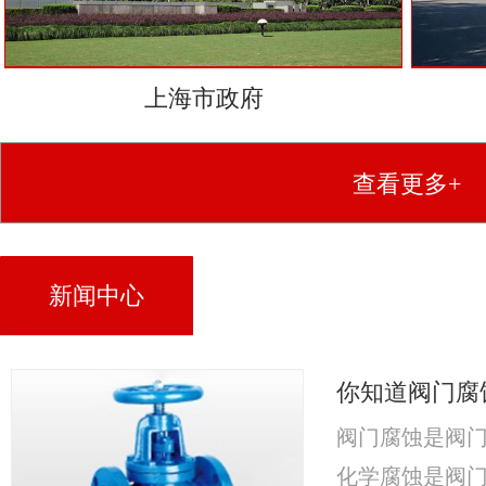
上海市政府
查看更多+
新闻中心
你知道阀门腐
阀门腐蚀是阀
化学腐蚀是阀