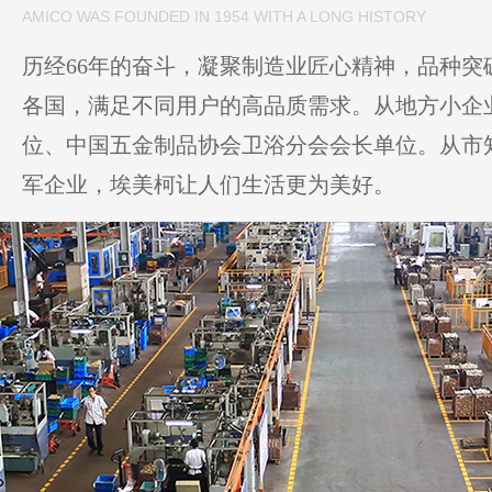
AMICO WAS FOUNDED IN 1954 WITH A LONG HISTORY
历经66年的奋斗，凝聚制造业匠心精神，品种突破
各国，满足不同用户的高品质需求。从地方小企
位、中国五金制品协会卫浴分会会长单位。从市
军企业，埃美柯让人们生活更为美好。