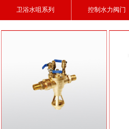
卫浴水咀系列
控制水力阀门