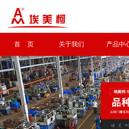
首 页
关于我们
产品中
资质证书
新闻中心
解决方
企业形象