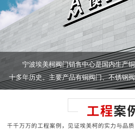
宁波埃美柯阀门销售中心是国内生产铜
十多年历史。主要产品有铜阀门、不锈钢阀门