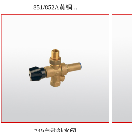
851/852A黄铜...
749自动补水阀