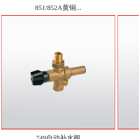
851/852A黄铜...
749自动补水阀