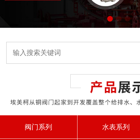
阀门系列
水表系列