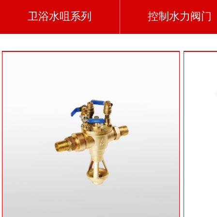
卫浴水咀系列
控制水力阀门