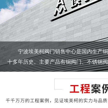
宁波埃美柯阀门销售中心是国内生产铜
十多年历史。主要产品有铜阀门、不锈钢阀门