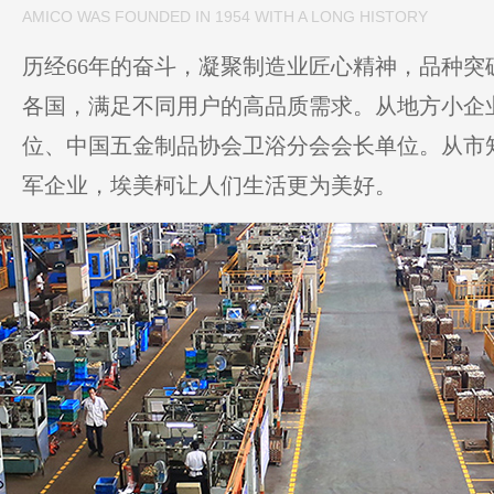
AMICO WAS FOUNDED IN 1954 WITH A LONG HISTORY
历经66年的奋斗，凝聚制造业匠心精神，品种突破
各国，满足不同用户的高品质需求。从地方小企
位、中国五金制品协会卫浴分会会长单位。从市
军企业，埃美柯让人们生活更为美好。