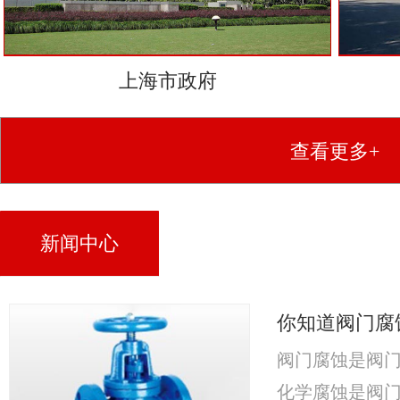
上海市政府
查看更多+
新闻中心
你知道阀门腐
阀门腐蚀是阀
化学腐蚀是阀