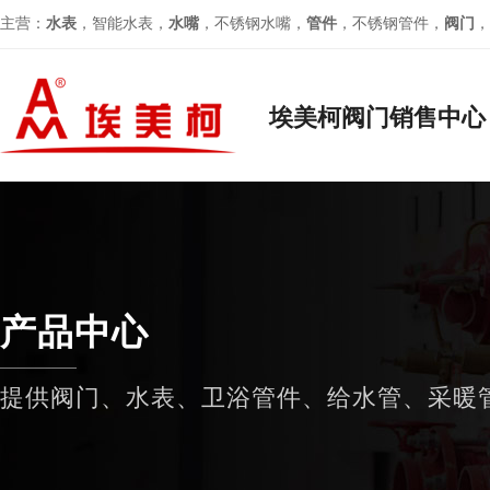
主营：
水表
，智能水表，
水嘴
，不锈钢水嘴，
管件
，不锈钢管件，
阀门
，
埃美柯阀门销售中心
产品中心
提供阀门、水表、卫浴管件、给水管、采暖