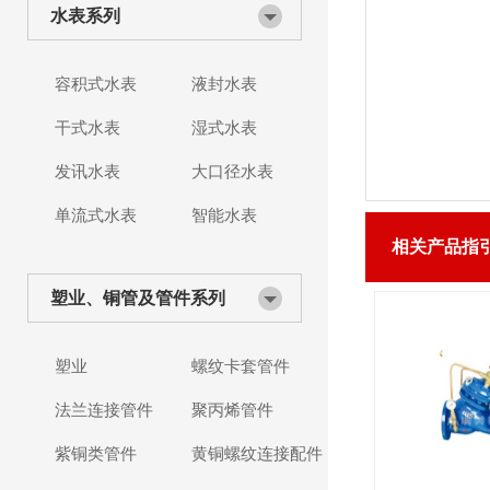
水表系列
容积式水表
液封水表
干式水表
湿式水表
发讯水表
大口径水表
单流式水表
智能水表
相关产品指
塑业、铜管及管件系列
塑业
螺纹卡套管件
法兰连接管件
聚丙烯管件
紫铜类管件
黄铜螺纹连接配件