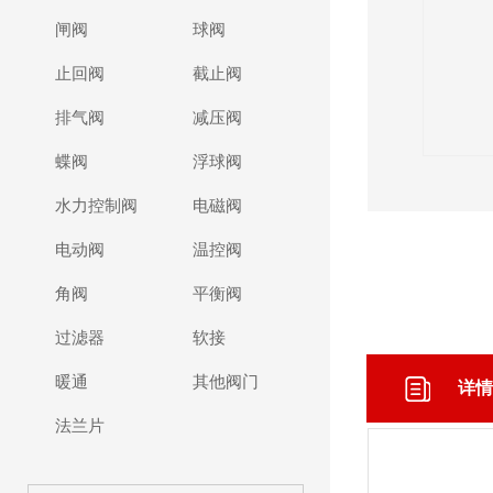
闸阀
球阀
止回阀
截止阀
排气阀
减压阀
蝶阀
浮球阀
水力控制阀
电磁阀
电动阀
温控阀
角阀
平衡阀
过滤器
软接
暖通
其他阀门
详情
法兰片