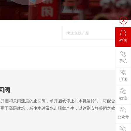
咨询
手机
电话
回阀
微信
控开启和关闭速度的止回阀，单开启或停止抽水机运转时，可配合现场调
可用于高层建筑，减少水锤及水击现象产生，以达到安静关闭之效果。
公众号