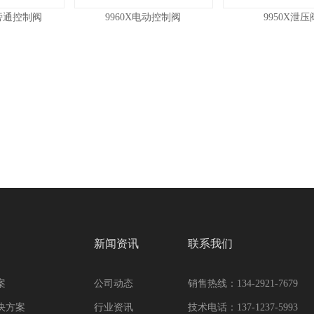
差旁通控制阀
9960X电动控制阀
9950X泄压
新闻资讯
联系我们
案
公司动态
销售热线：134-2921-7679
决方案
行业资讯
技术电话：137-1237-5993