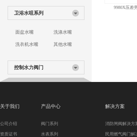
9980X压
卫浴水咀系列
面盆水嘴
洗涤水嘴
洗衣机水嘴
其他水嘴
控制水力阀门
关于我们
产品中心
解决方案
公司介绍
阀门系列
消防闸阀解决方
资质证书
水表系列
民用燃气阀门解