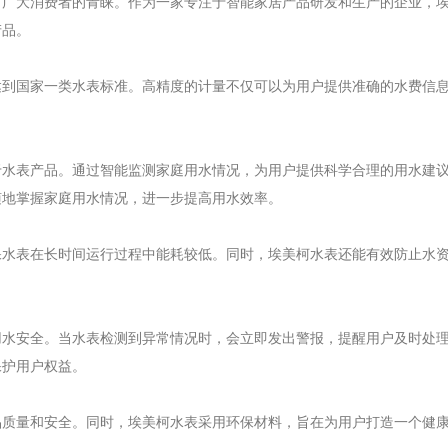
了广大消费者的青睐。作为一家专注于智能家居产品研发和生产的企业，
产品。
达到国家一类水表标准。高精度的计量不仅可以为用户提供准确的水费信
于水表产品。通过智能监测家庭用水情况，为用户提供科学合理的用水建
随地掌握家庭用水情况，进一步提高用水效率。
保水表在长时间运行过程中能耗较低。同时，埃美柯水表还能有效防止水
用水安全。当水表检测到异常情况时，会立即发出警报，提醒用户及时处
保护用户权益。
品质量和安全。同时，埃美柯水表采用环保材料，旨在为用户打造一个健