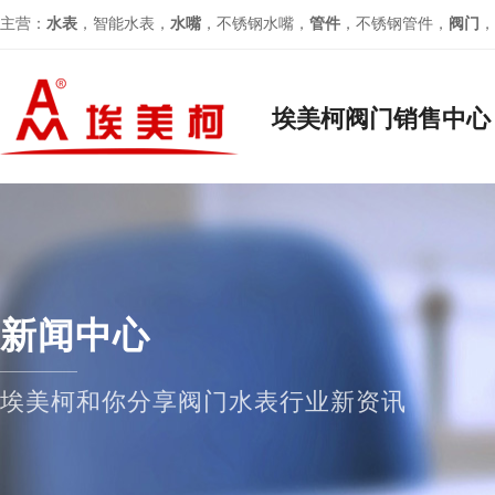
主营：
水表
，智能水表，
水嘴
，不锈钢水嘴，
管件
，不锈钢管件，
阀门
，
埃美柯阀门销售中心
新闻中心
埃美柯和你分享阀门水表行业新资讯