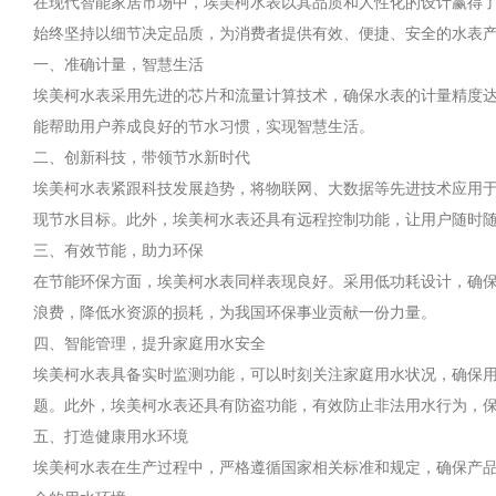
在现代智能家居市场中，埃美柯水表以其品质和人性化的设计赢得
始终坚持以细节决定品质，为消费者提供有效、便捷、安全的水表
一、准确计量，智慧生活
埃美柯水表采用先进的芯片和流量计算技术，确保水表的计量精度
能帮助用户养成良好的节水习惯，实现智慧生活。
二、创新科技，带领节水新时代
埃美柯水表紧跟科技发展趋势，将物联网、大数据等先进技术应用
现节水目标。此外，埃美柯水表还具有远程控制功能，让用户随时
三、有效节能，助力环保
在节能环保方面，埃美柯水表同样表现良好。采用低功耗设计，确
浪费，降低水资源的损耗，为我国环保事业贡献一份力量。
四、智能管理，提升家庭用水安全
埃美柯水表具备实时监测功能，可以时刻关注家庭用水状况，确保
题。此外，埃美柯水表还具有防盗功能，有效防止非法用水行为，
五、打造健康用水环境
埃美柯水表在生产过程中，严格遵循国家相关标准和规定，确保产