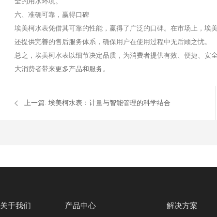
全的用水环境。
六、准确可靠，赢得口碑
埃美柯水表凭借其可靠的性能，赢得了广泛的口碑。在市场上，埃
还提供完善的售后服务体系，确保用户在使用过程中无后顾之忧。
总之，埃美柯水表以细节决定品质，为消费者提供有效、便捷、安
大消费者带来更多产品和服务。
上一篇:
埃美柯水表：计量与智能管理的科学结合
关于我们
产品中心
解决方案