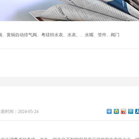
阀
、
黄铜自动排气阀
、
粤镁特水表
、
水表、
、
水嘴
、
管件
、
阀门
表时间：2024-05-24