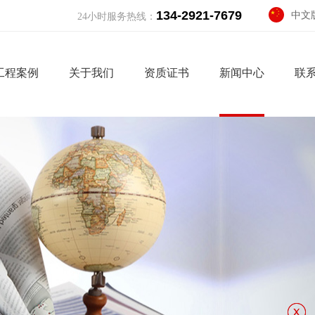
134-2921-7679
中文
24小时服务热线：
Engli
工程案例
关于我们
资质证书
新闻中心
联