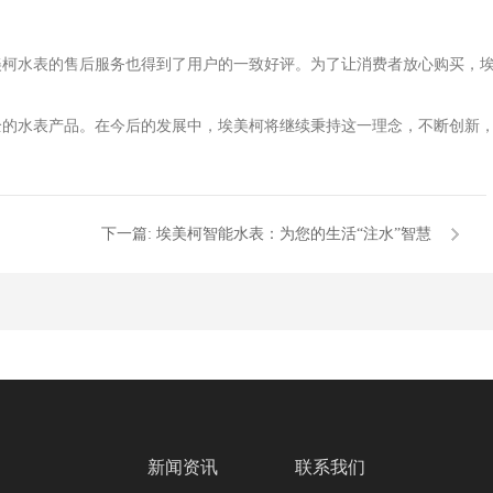
美柯水表的售后服务也得到了用户的一致好评。为了让消费者放心购买，
全的水表产品。在今后的发展中，埃美柯将继续秉持这一理念，不断创新
下一篇:
埃美柯智能水表：为您的生活“注水”智慧
新闻资讯
联系我们