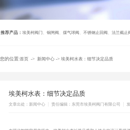
推荐产品：
埃美柯阀门
、
铜闸阀
、
煤气球阀
、
不锈钢止回阀
、
法兰截止
您的位置:
->
->
首页
新闻中心
埃美柯水表：细节决定品质
埃美柯水表：细节决定品质
文章出处：新闻中心
责任编辑：东莞市埃美柯阀门有限公司
发