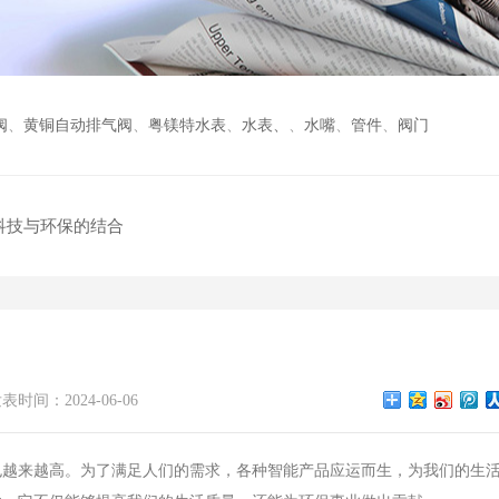
阀
、
黄铜自动排气阀
、
粤镁特水表
、
水表、
、
水嘴
、
管件
、
阀门
—科技与环保的结合
表时间：2024-06-06
越来越高。为了满足人们的需求，各种智能产品应运而生，为我们的生