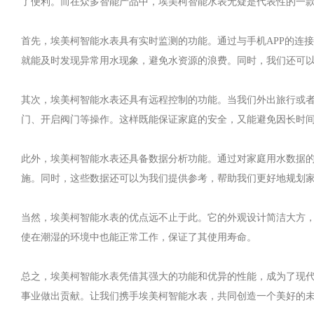
了便利。而在众多智能产品中，埃美柯智能水表无疑是代表性的一
首先，埃美柯智能水表具有实时监测的功能。通过与手机APP的连
就能及时发现异常用水现象，避免水资源的浪费。同时，我们还可
其次，埃美柯智能水表还具有远程控制的功能。当我们外出旅行或者
门、开启阀门等操作。这样既能保证家庭的安全，又能避免因长时
此外，埃美柯智能水表还具备数据分析功能。通过对家庭用水数据
施。同时，这些数据还可以为我们提供参考，帮助我们更好地规划
当然，埃美柯智能水表的优点远不止于此。它的外观设计简洁大方
使在潮湿的环境中也能正常工作，保证了其使用寿命。
总之，埃美柯智能水表凭借其强大的功能和优异的性能，成为了现
事业做出贡献。让我们携手埃美柯智能水表，共同创造一个美好的