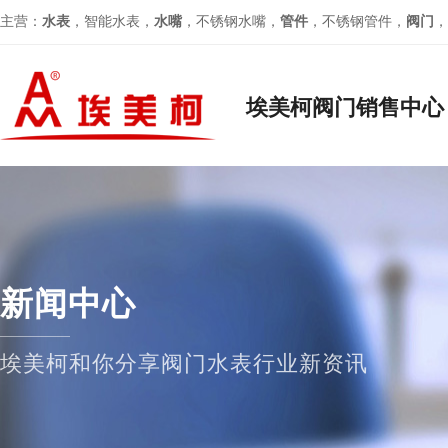
主营：
水表
，智能水表，
水嘴
，不锈钢水嘴，
管件
，不锈钢管件，
阀门
，
埃美柯阀门销售中心
新闻中心
埃美柯和你分享阀门水表行业新资讯