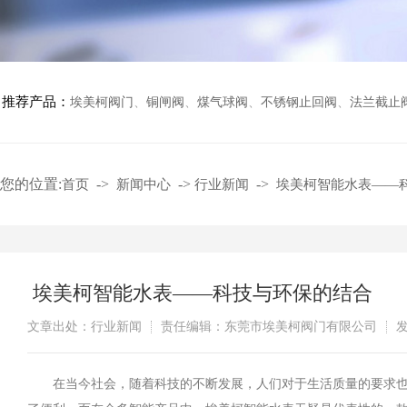
推荐产品：
埃美柯阀门
、
铜闸阀
、
煤气球阀
、
不锈钢止回阀
、
法兰截止
您的位置:
->
->
->
首页
新闻中心
行业新闻
​ 埃美柯智能水表—
​ 埃美柯智能水表——科技与环保的结合
文章出处：行业新闻
责任编辑：东莞市埃美柯阀门有限公司
发
在当今社会，随着科技的不断发展，人们对于生活质量的要求也