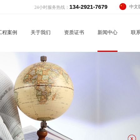
134-2921-7679
中文
24小时服务热线：
Engli
工程案例
关于我们
资质证书
新闻中心
联