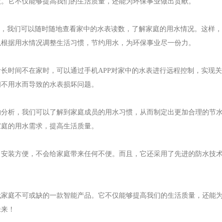
款。它不仅能够提高我们的生活质量，还能为环保事业做出贡献。
接，我们可以随时随地查看家中的水表读数，了解家庭的用水情况。这样
以根据用水情况调整生活习惯，节约用水，为环保事业尽一份力。
长时间不在家时，可以通过手机APP对家中的水表进行远程控制，实现
间不用水而导致的水表损坏问题。
的分析，我们可以了解到家庭成员的用水习惯，从而制定出更加合理的节
家庭的用水需求，提高生活质量。
，安装方便，不会给家庭带来任何不便。而且，它还采用了先进的防水技
代家庭不可或缺的一款智能产品。它不仅能够提高我们的生活质量，还能
未来！