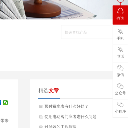
咨询
手机
电话
微信
精选
文章
公众号
预付费水表有什么好处？
小程序
使用电动阀门应考虑什么问题
活带来
过滤器的工作原理