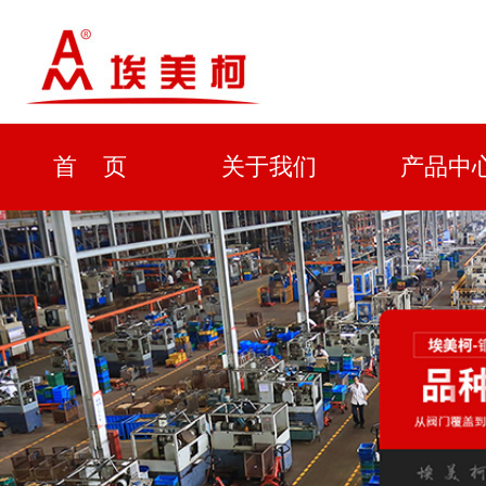
首 页
关于我们
产品中
资质证书
新闻中心
解决方
企业形象