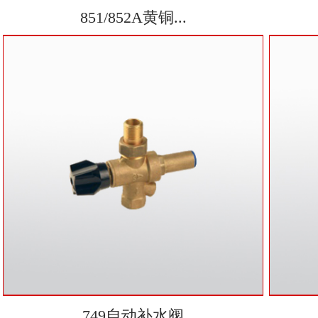
851/852A黄铜...
749自动补水阀