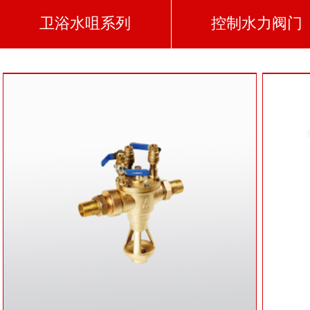
卫浴水咀系列
控制水力阀门