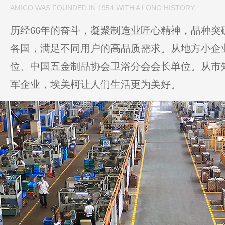
AMICO WAS FOUNDED IN 1954 WITH A LONG HISTORY
历经66年的奋斗，凝聚制造业匠心精神，品种突破
各国，满足不同用户的高品质需求。从地方小企
位、中国五金制品协会卫浴分会会长单位。从市
军企业，埃美柯让人们生活更为美好。