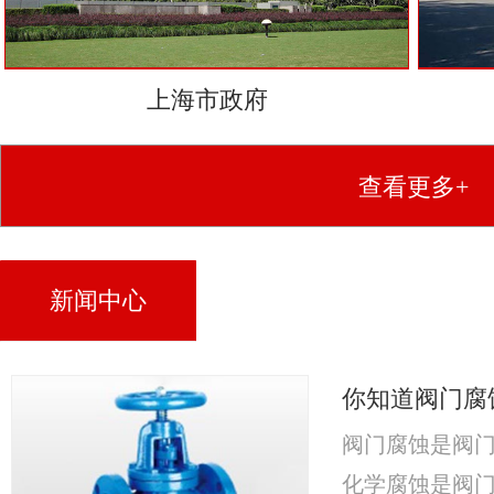
上海市政府
查看更多+
新闻中心
你知道阀门腐
阀门腐蚀是阀
化学腐蚀是阀