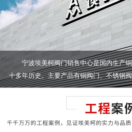
宁波埃美柯阀门销售中心是国内生产铜
十多年历史。主要产品有铜阀门、不锈钢阀门