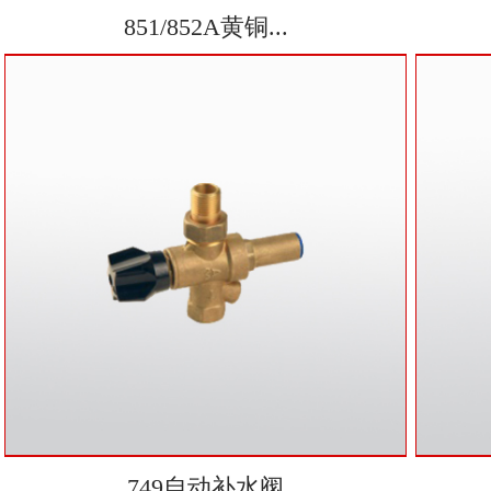
851/852A黄铜...
749自动补水阀