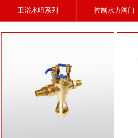
卫浴水咀系列
控制水力阀门