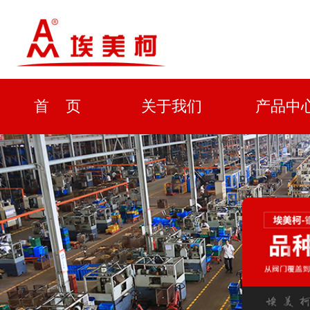
首 页
关于我们
产品中
资质证书
新闻中心
解决方
企业形象