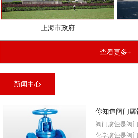
上海市政府
查看更多+
新闻中心
你知道阀门腐
阀门腐蚀是阀
化学腐蚀是阀