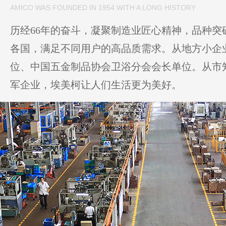
AMICO WAS FOUNDED IN 1954 WITH A LONG HISTORY
历经66年的奋斗，凝聚制造业匠心精神，品种突破
各国，满足不同用户的高品质需求。从地方小企
位、中国五金制品协会卫浴分会会长单位。从市
军企业，埃美柯让人们生活更为美好。