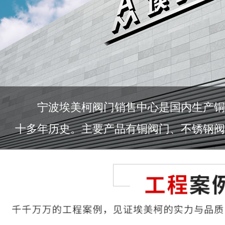
宁波埃美柯阀门销售中心是国内生产铜
十多年历史。主要产品有铜阀门、不锈钢阀门