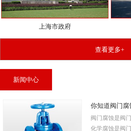
上海市政府
查看更多+
新闻中心
你知道阀门腐
阀门腐蚀是阀
化学腐蚀是阀