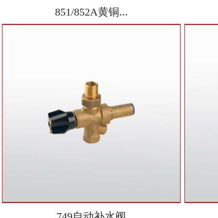
851/852A黄铜...
749自动补水阀