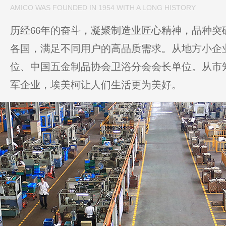
AMICO WAS FOUNDED IN 1954 WITH A LONG HISTORY
历经66年的奋斗，凝聚制造业匠心精神，品种突破
各国，满足不同用户的高品质需求。从地方小企
位、中国五金制品协会卫浴分会会长单位。从市
军企业，埃美柯让人们生活更为美好。