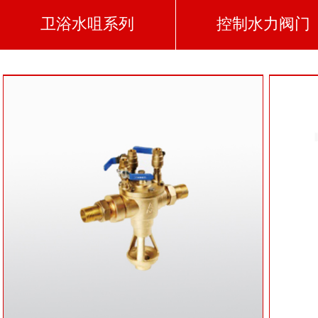
卫浴水咀系列
控制水力阀门