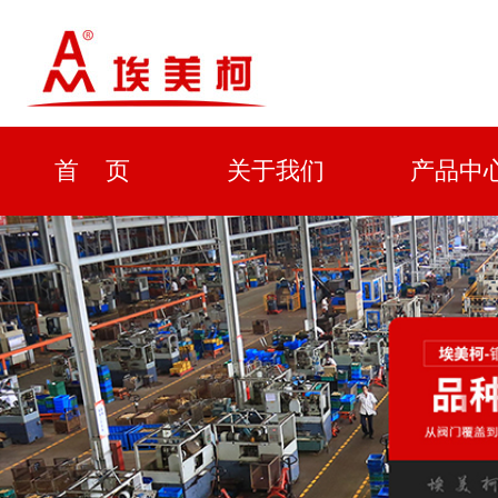
首 页
关于我们
产品中
资质证书
新闻中心
解决方
企业形象