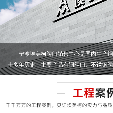
宁波埃美柯阀门销售中心是国内生产铜
十多年历史。主要产品有铜阀门、不锈钢阀门