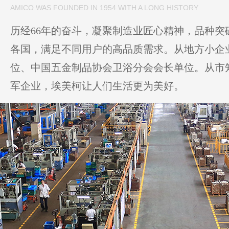
AMICO WAS FOUNDED IN 1954 WITH A LONG HISTORY
历经66年的奋斗，凝聚制造业匠心精神，品种突破
各国，满足不同用户的高品质需求。从地方小企
位、中国五金制品协会卫浴分会会长单位。从市
军企业，埃美柯让人们生活更为美好。