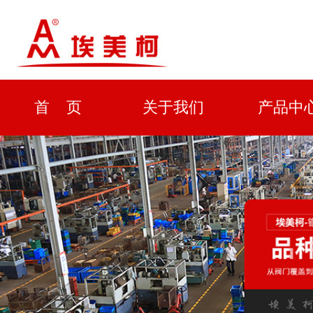
首 页
关于我们
产品中
资质证书
新闻中心
解决方
企业形象