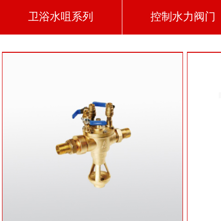
卫浴水咀系列
控制水力阀门