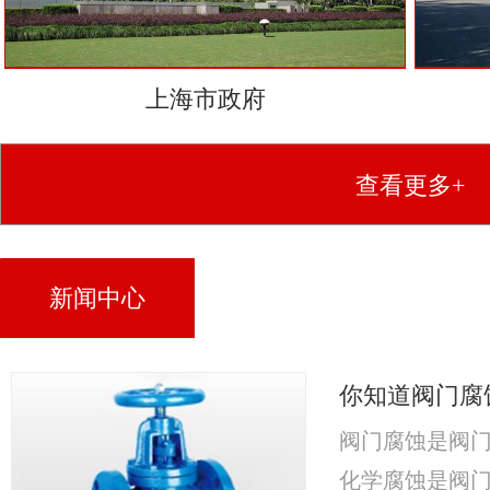
上海市政府
查看更多+
新闻中心
你知道阀门腐
阀门腐蚀是阀
化学腐蚀是阀