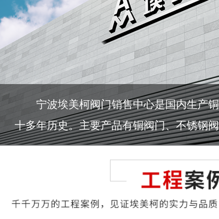
宁波埃美柯阀门销售中心是国内生产铜
十多年历史。主要产品有铜阀门、不锈钢阀门