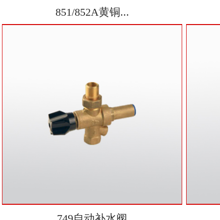
851/852A黄铜...
749自动补水阀